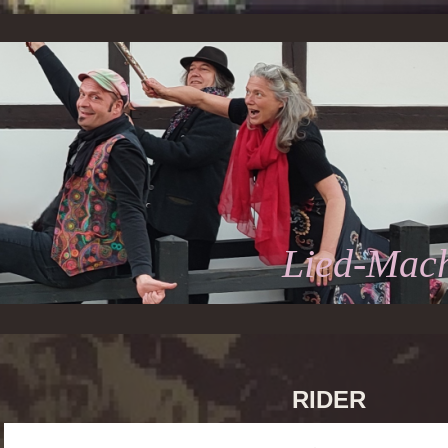
Lied-Mac
RIDER