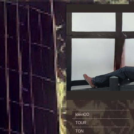
kleinOD
TOUR
TON