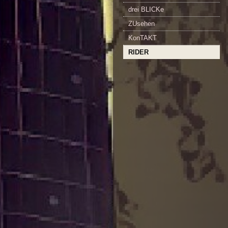
drei BLICKe
ZUsehen
KonTAKT
RIDER